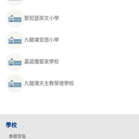
聖若瑟英文小學
九龍塘宣道小學
嘉諾撒聖家學校
九龍塘天主教華德學校
學校
本校宗旨