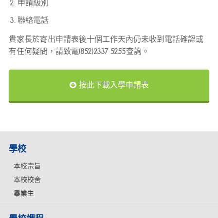
申請級別
聯絡電話
貴家長於寄出申請表後十個工作天內仍未收到電話確認或
有任何疑問，請致電(852)2337 5255查詢。
按此下載入學申請表
學校
本校宗旨
本校校舍
畢業生