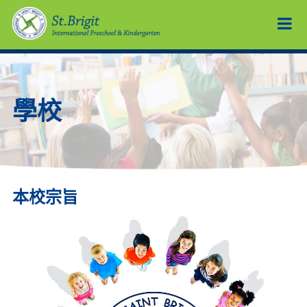
學校
本校宗旨